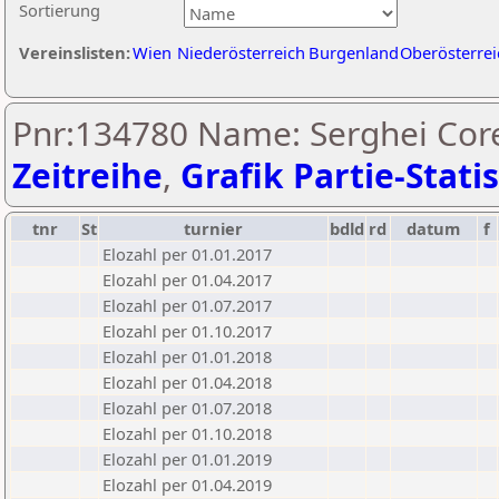
Sortierung
Vereinslisten:
Wien
Niederösterreich
Burgenland
Oberösterrei
Pnr:134780 Name: Serghei Core
Zeitreihe
,
Grafik Partie-Statis
tnr
St
turnier
bdld
rd
datum
f
Elozahl per 01.01.2017
Elozahl per 01.04.2017
Elozahl per 01.07.2017
Elozahl per 01.10.2017
Elozahl per 01.01.2018
Elozahl per 01.04.2018
Elozahl per 01.07.2018
Elozahl per 01.10.2018
Elozahl per 01.01.2019
Elozahl per 01.04.2019