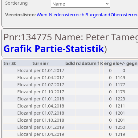
Sortierung
Vereinslisten:
Wien
Niederösterreich
Burgenland
Oberösterrei
Pnr:134775 Name: Peter Tameg
Grafik Partie-Statistik
)
tnr
St
turnier
bdld
rd
datum
f
K
erg
elo+/-
gegn
Elozahl per 01.01.2017
0
0
Elozahl per 01.04.2017
0
1149
Elozahl per 01.07.2017
0
1177
Elozahl per 01.10.2017
0
1173
Elozahl per 01.01.2018
0
1223
Elozahl per 01.04.2018
0
1211
Elozahl per 01.07.2018
0
1201
Elozahl per 01.10.2018
0
1201
Elozahl per 01.01.2019
0
1250
Elozahl per 01.04.2019
0
1219