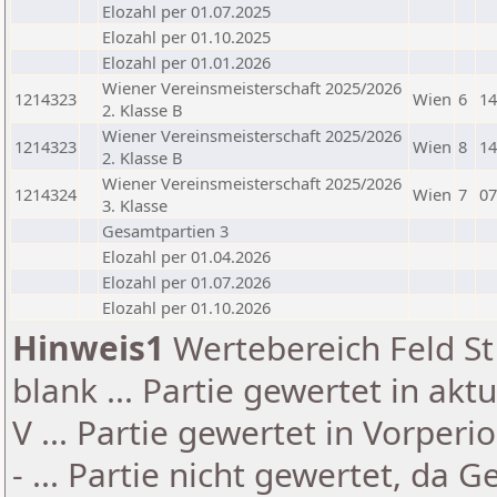
Elozahl per 01.07.2025
Elozahl per 01.10.2025
Elozahl per 01.01.2026
Wiener Vereinsmeisterschaft 2025/2026
1214323
Wien
6
14
2. Klasse B
Wiener Vereinsmeisterschaft 2025/2026
1214323
Wien
8
14
2. Klasse B
Wiener Vereinsmeisterschaft 2025/2026
1214324
Wien
7
07
3. Klasse
Gesamtpartien 3
Elozahl per 01.04.2026
Elozahl per 01.07.2026
Elozahl per 01.10.2026
Hinweis1
Wertebereich Feld St 
blank ... Partie gewertet in akt
V ... Partie gewertet in Vorperi
- ... Partie nicht gewertet, da 