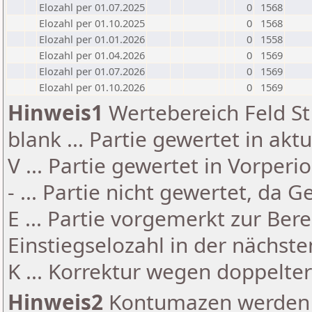
Elozahl per 01.07.2025
0
1568
Elozahl per 01.10.2025
0
1568
Elozahl per 01.01.2026
0
1558
Elozahl per 01.04.2026
0
1569
Elozahl per 01.07.2026
0
1569
Elozahl per 01.10.2026
0
1569
Hinweis1
Wertebereich Feld St 
blank ... Partie gewertet in akt
V ... Partie gewertet in Vorperi
- ... Partie nicht gewertet, da 
E ... Partie vorgemerkt zur Be
Einstiegselozahl in der nächst
K ... Korrektur wegen doppelt
Hinweis2
Kontumazen werden g