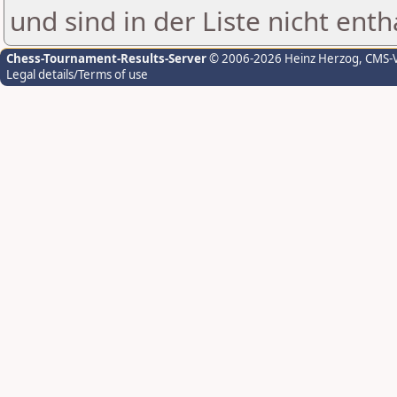
und sind in der Liste nicht enth
Chess-Tournament-Results-Server
© 2006-2026 Heinz Herzog
, CMS-
Legal details/Terms of use