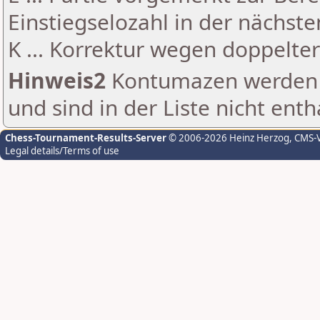
Einstiegselozahl in der nächst
K ... Korrektur wegen doppelt
Hinweis2
Kontumazen werden g
und sind in der Liste nicht enth
Chess-Tournament-Results-Server
© 2006-2026 Heinz Herzog
, CMS-
Legal details/Terms of use