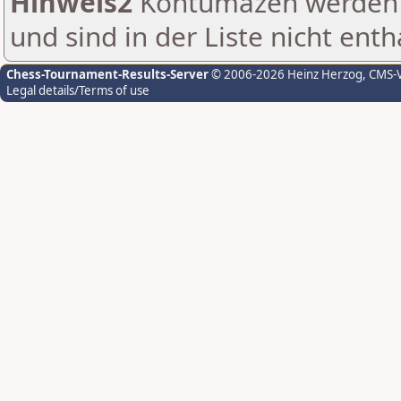
Hinweis2
Kontumazen werden g
und sind in der Liste nicht enth
Chess-Tournament-Results-Server
© 2006-2026 Heinz Herzog
, CMS-
Legal details/Terms of use