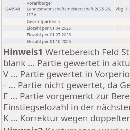
Vorarlberger
1246948
Landesmannschaftsmeisterschaft 2025-26,
Vbg
11
LIGA
Gesamtpartien 5
Elozahl per 01.04.2026
Elozahl per 01.07.2026
Elozahl per 01.10.2026
Hinweis1
Wertebereich Feld St 
blank ... Partie gewertet in akt
V ... Partie gewertet in Vorperi
- ... Partie nicht gewertet, da 
E ... Partie vorgemerkt zur Be
Einstiegselozahl in der nächst
K ... Korrektur wegen doppelt