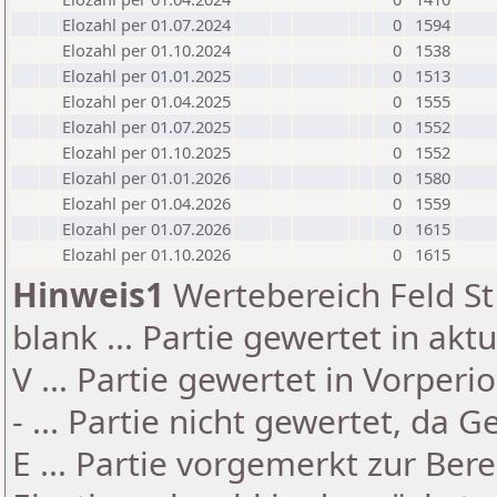
Elozahl per 01.07.2024
0
1594
Elozahl per 01.10.2024
0
1538
Elozahl per 01.01.2025
0
1513
Elozahl per 01.04.2025
0
1555
Elozahl per 01.07.2025
0
1552
Elozahl per 01.10.2025
0
1552
Elozahl per 01.01.2026
0
1580
Elozahl per 01.04.2026
0
1559
Elozahl per 01.07.2026
0
1615
Elozahl per 01.10.2026
0
1615
Hinweis1
Wertebereich Feld St 
blank ... Partie gewertet in akt
V ... Partie gewertet in Vorperi
- ... Partie nicht gewertet, da 
E ... Partie vorgemerkt zur Be