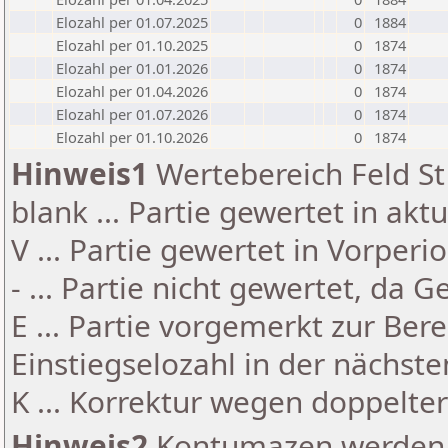
Elozahl per 01.07.2025
0
1884
Elozahl per 01.10.2025
0
1874
Elozahl per 01.01.2026
0
1874
Elozahl per 01.04.2026
0
1874
Elozahl per 01.07.2026
0
1874
Elozahl per 01.10.2026
0
1874
Hinweis1
Wertebereich Feld St 
blank ... Partie gewertet in akt
V ... Partie gewertet in Vorperi
- ... Partie nicht gewertet, da 
E ... Partie vorgemerkt zur Be
Einstiegselozahl in der nächst
K ... Korrektur wegen doppelt
Hinweis2
Kontumazen werden g