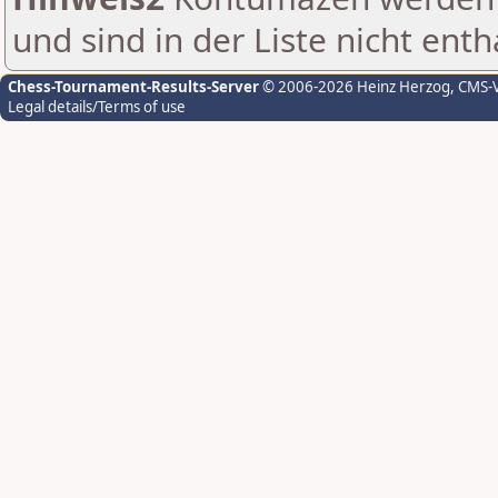
und sind in der Liste nicht enth
Chess-Tournament-Results-Server
© 2006-2026 Heinz Herzog
, CMS-
Legal details/Terms of use