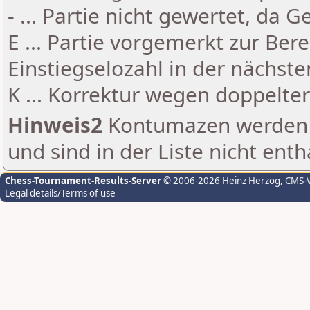
- ... Partie nicht gewertet, da 
E ... Partie vorgemerkt zur Be
Einstiegselozahl in der nächst
K ... Korrektur wegen doppelt
Hinweis2
Kontumazen werden g
und sind in der Liste nicht enth
Chess-Tournament-Results-Server
© 2006-2026 Heinz Herzog
, CMS-
Legal details/Terms of use