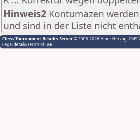
Hinweis2
Kontumazen werden g
und sind in der Liste nicht enth
Chess-Tournament-Results-Server
© 2006-2026 Heinz Herzog
, CMS-
Legal details/Terms of use