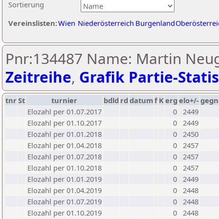
Sortierung
Vereinslisten:
Wien
Niederösterreich
Burgenland
Oberösterrei
Pnr:134487 Name: Martin Neug
Zeitreihe
,
Grafik Partie-Statis
tnr
St
turnier
bdld
rd
datum
f
K
erg
elo+/-
gegn
Elozahl per 01.07.2017
0
2449
Elozahl per 01.10.2017
0
2449
Elozahl per 01.01.2018
0
2450
Elozahl per 01.04.2018
0
2457
Elozahl per 01.07.2018
0
2457
Elozahl per 01.10.2018
0
2457
Elozahl per 01.01.2019
0
2449
Elozahl per 01.04.2019
0
2448
Elozahl per 01.07.2019
0
2448
Elozahl per 01.10.2019
0
2448