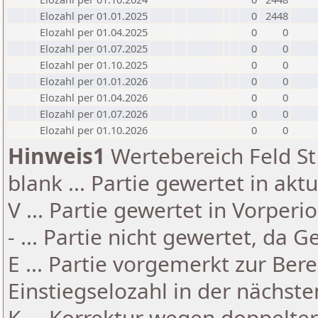
Elozahl per 01.01.2025
0
2448
Elozahl per 01.04.2025
0
0
Elozahl per 01.07.2025
0
0
Elozahl per 01.10.2025
0
0
Elozahl per 01.01.2026
0
0
Elozahl per 01.04.2026
0
0
Elozahl per 01.07.2026
0
0
Elozahl per 01.10.2026
0
0
Hinweis1
Wertebereich Feld St 
blank ... Partie gewertet in akt
V ... Partie gewertet in Vorperi
- ... Partie nicht gewertet, da 
E ... Partie vorgemerkt zur Be
Einstiegselozahl in der nächst
K ... Korrektur wegen doppelt