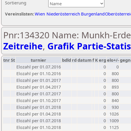
Sortierung
Vereinslisten:
Wien
Niederösterreich
Burgenland
Oberösterrei
Pnr:134320 Name: Munkh-Erde
Zeitreihe
,
Grafik Partie-Statis
tnr
St
turnier
bdld
rd
datum
f
K
erg
elo+/-
gegn
Elozahl per 01.07.2016
0
0
Elozahl per 01.10.2016
0
800
Elozahl per 01.01.2017
0
800
Elozahl per 01.04.2017
0
893
Elozahl per 01.07.2017
0
800
Elozahl per 01.10.2017
0
840
Elozahl per 01.01.2018
0
930
Elozahl per 01.04.2018
0
1026
Elozahl per 01.07.2018
0
1009
Elozahl per 01.10.2018
0
1125