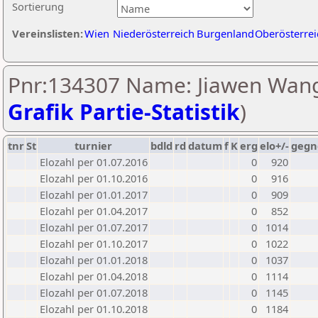
Sortierung
Vereinslisten:
Wien
Niederösterreich
Burgenland
Oberösterrei
Pnr:134307 Name: Jiawen Wang
Grafik Partie-Statistik
)
tnr
St
turnier
bdld
rd
datum
f
K
erg
elo+/-
gegn
Elozahl per 01.07.2016
0
920
Elozahl per 01.10.2016
0
916
Elozahl per 01.01.2017
0
909
Elozahl per 01.04.2017
0
852
Elozahl per 01.07.2017
0
1014
Elozahl per 01.10.2017
0
1022
Elozahl per 01.01.2018
0
1037
Elozahl per 01.04.2018
0
1114
Elozahl per 01.07.2018
0
1145
Elozahl per 01.10.2018
0
1184