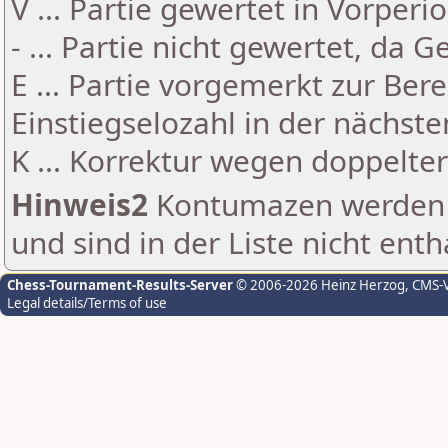
V ... Partie gewertet in Vorperi
- ... Partie nicht gewertet, da 
E ... Partie vorgemerkt zur Be
Einstiegselozahl in der nächst
K ... Korrektur wegen doppelt
Hinweis2
Kontumazen werden g
und sind in der Liste nicht enth
Chess-Tournament-Results-Server
© 2006-2026 Heinz Herzog
, CMS-
Legal details/Terms of use