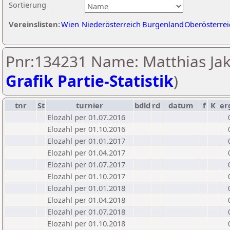
Sortierung
Vereinslisten:
Wien
Niederösterreich
Burgenland
Oberösterrei
Pnr:134231 Name: Matthias Jak
Grafik Partie-Statistik
)
tnr
St
turnier
bdld
rd
datum
f
K
er
Elozahl per 01.07.2016
Elozahl per 01.10.2016
Elozahl per 01.01.2017
Elozahl per 01.04.2017
Elozahl per 01.07.2017
Elozahl per 01.10.2017
Elozahl per 01.01.2018
Elozahl per 01.04.2018
Elozahl per 01.07.2018
Elozahl per 01.10.2018