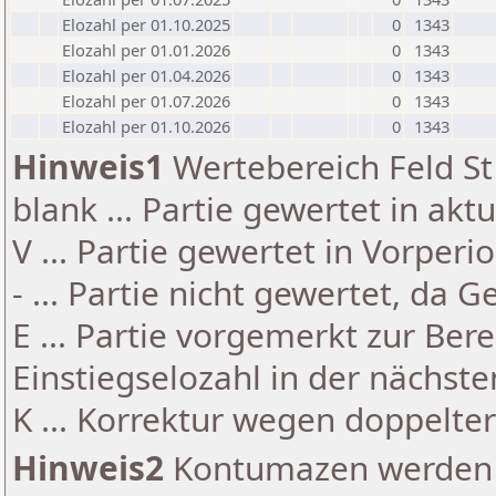
Elozahl per 01.10.2025
0
1343
Elozahl per 01.01.2026
0
1343
Elozahl per 01.04.2026
0
1343
Elozahl per 01.07.2026
0
1343
Elozahl per 01.10.2026
0
1343
Hinweis1
Wertebereich Feld St 
blank ... Partie gewertet in akt
V ... Partie gewertet in Vorperi
- ... Partie nicht gewertet, da 
E ... Partie vorgemerkt zur Be
Einstiegselozahl in der nächst
K ... Korrektur wegen doppelt
Hinweis2
Kontumazen werden g