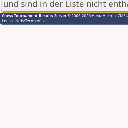
und sind in der Liste nicht enth
Chess-Tournament-Results-Server
© 2006-2026 Heinz Herzog
, CMS-
Legal details/Terms of use