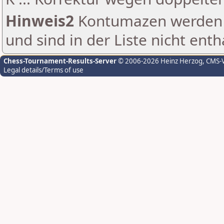
Hinweis2
Kontumazen werden g
und sind in der Liste nicht enth
Chess-Tournament-Results-Server
© 2006-2026 Heinz Herzog
, CMS-
Legal details/Terms of use