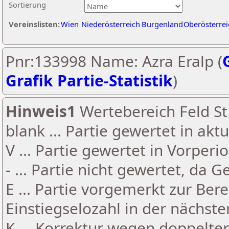
Sortierung
Vereinslisten:
Wien
Niederösterreich
Burgenland
Oberösterrei
Pnr:133998 Name: Azra Eralp (
Grafik Partie-Statistik
)
Hinweis1
Wertebereich Feld St 
blank ... Partie gewertet in akt
V ... Partie gewertet in Vorperi
- ... Partie nicht gewertet, da 
E ... Partie vorgemerkt zur Be
Einstiegselozahl in der nächst
K ... Korrektur wegen doppelt