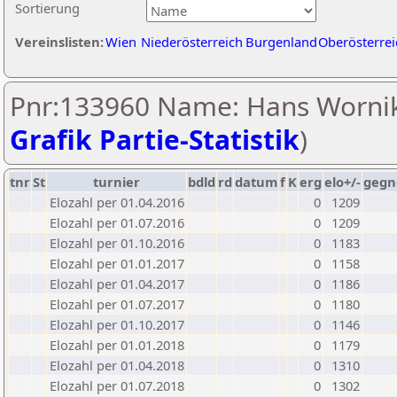
Sortierung
Vereinslisten:
Wien
Niederösterreich
Burgenland
Oberösterrei
Pnr:133960 Name: Hans Wornik
Grafik Partie-Statistik
)
tnr
St
turnier
bdld
rd
datum
f
K
erg
elo+/-
gegn
Elozahl per 01.04.2016
0
1209
Elozahl per 01.07.2016
0
1209
Elozahl per 01.10.2016
0
1183
Elozahl per 01.01.2017
0
1158
Elozahl per 01.04.2017
0
1186
Elozahl per 01.07.2017
0
1180
Elozahl per 01.10.2017
0
1146
Elozahl per 01.01.2018
0
1179
Elozahl per 01.04.2018
0
1310
Elozahl per 01.07.2018
0
1302