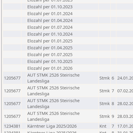
Elozahl per 01.10.2023
Elozahl per 01.01.2024
Elozahl per 01.04.2024
Elozahl per 01.07.2024
Elozahl per 01.10.2024
Elozahl per 01.01.2025
Elozahl per 01.04.2025
Elozahl per 01.07.2025
Elozahl per 01.10.2025
Elozahl per 01.01.2026
AUT STMK 2526 Steirische
1205677
Stmk
6
24.01.2
Landesliga
AUT STMK 2526 Steirische
1205677
Stmk
7
07.02.2
Landesliga
AUT STMK 2526 Steirische
1205677
Stmk
8
28.02.2
Landesliga
AUT STMK 2526 Steirische
1205677
Stmk
9
28.03.2
Landesliga
1234381
Kärntner Liga 2025/2026
Knt
7
17.01.2
1234381
Kärntner Liga 2025/2026
Knt
8
31.01.2