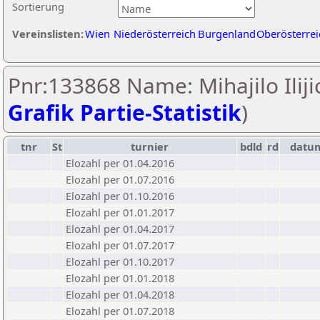
Sortierung
Vereinslisten:
Wien
Niederösterreich
Burgenland
Oberösterrei
Pnr:133868 Name: Mihajilo Ilijic
Grafik Partie-Statistik
)
tnr
St
turnier
bdld
rd
datu
Elozahl per 01.04.2016
Elozahl per 01.07.2016
Elozahl per 01.10.2016
Elozahl per 01.01.2017
Elozahl per 01.04.2017
Elozahl per 01.07.2017
Elozahl per 01.10.2017
Elozahl per 01.01.2018
Elozahl per 01.04.2018
Elozahl per 01.07.2018