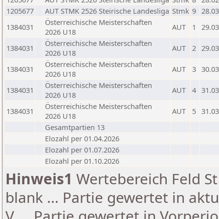
1205677
AUT STMK 2526 Steirische Landesliga
Stmk
9
28.03
Österreichische Meisterschaften
1384031
AUT
1
29.03
2026 U18
Österreichische Meisterschaften
1384031
AUT
2
29.03
2026 U18
Österreichische Meisterschaften
1384031
AUT
3
30.03
2026 U18
Österreichische Meisterschaften
1384031
AUT
4
31.03
2026 U18
Österreichische Meisterschaften
1384031
AUT
5
31.03
2026 U18
Gesamtpartien 13
Elozahl per 01.04.2026
Elozahl per 01.07.2026
Elozahl per 01.10.2026
Hinweis1
Wertebereich Feld St 
blank ... Partie gewertet in akt
V ... Partie gewertet in Vorperi