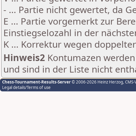
- ... Partie nicht gewertet, da 
E ... Partie vorgemerkt zur Be
Einstiegselozahl in der nächst
K ... Korrektur wegen doppelt
Hinweis2
Kontumazen werden g
und sind in der Liste nicht enth
Chess-Tournament-Results-Server
© 2006-2026 Heinz Herzog
, CMS-
Legal details/Terms of use