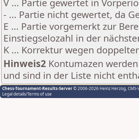
V ... Partie gewertet in Vorperi
- ... Partie nicht gewertet, da 
E ... Partie vorgemerkt zur Be
Einstiegselozahl in der nächst
K ... Korrektur wegen doppelt
Hinweis2
Kontumazen werden g
und sind in der Liste nicht enth
Chess-Tournament-Results-Server
© 2006-2026 Heinz Herzog
, CMS-
Legal details/Terms of use