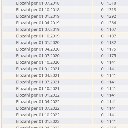
Elozahl per 01.07.2018
0
1318
Elozahl per 01.10.2018
0
1318
Elozahl per 01.01.2019
0
1292
Elozahl per 01.04.2019
0
1364
Elozahl per 01.07.2019
0
1107
Elozahl per 01.10.2019
0
1107
Elozahl per 01.01.2020
0
1132
Elozahl per 01.04.2020
0
1175
Elozahl per 01.07.2020
0
1175
Elozahl per 01.10.2020
0
1141
Elozahl per 01.01.2021
0
1141
Elozahl per 01.04.2021
0
1141
Elozahl per 01.07.2021
0
1141
Elozahl per 01.10.2021
0
1141
Elozahl per 01.01.2022
0
1141
Elozahl per 01.04.2022
0
1141
Elozahl per 01.07.2022
0
1141
Elozahl per 01.10.2022
0
1141
Elozahl per 01.01.2023
0
1141
Elozahl per 01.04.2023
0
1316