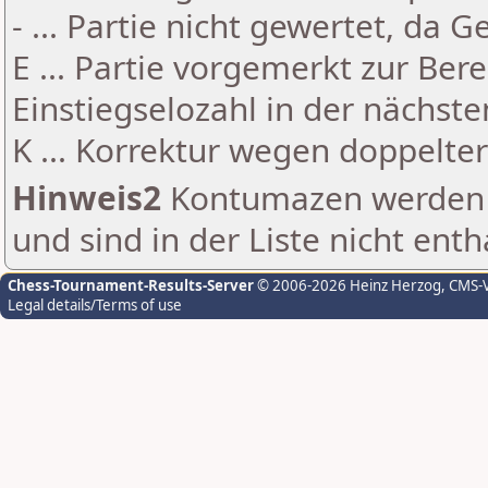
- ... Partie nicht gewertet, da 
E ... Partie vorgemerkt zur Be
Einstiegselozahl in der nächst
K ... Korrektur wegen doppelt
Hinweis2
Kontumazen werden g
und sind in der Liste nicht enth
Chess-Tournament-Results-Server
© 2006-2026 Heinz Herzog
, CMS-
Legal details/Terms of use