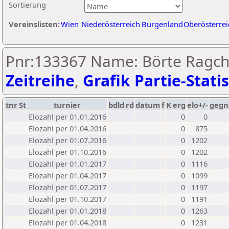
Sortierung
Vereinslisten:
Wien
Niederösterreich
Burgenland
Oberösterrei
Pnr:133367 Name: Börte Ragch
Zeitreihe
,
Grafik Partie-Statis
tnr
St
turnier
bdld
rd
datum
f
K
erg
elo+/-
gegn
Elozahl per 01.01.2016
0
0
Elozahl per 01.04.2016
0
875
Elozahl per 01.07.2016
0
1202
Elozahl per 01.10.2016
0
1202
Elozahl per 01.01.2017
0
1116
Elozahl per 01.04.2017
0
1099
Elozahl per 01.07.2017
0
1197
Elozahl per 01.10.2017
0
1191
Elozahl per 01.01.2018
0
1263
Elozahl per 01.04.2018
0
1231