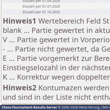
Elozahl per 01.04.2026
Elozahl per 01.07.2026
Elozahl per 01.10.2026
Hinweis1
Wertebereich Feld St 
blank ... Partie gewertet in akt
V ... Partie gewertet in Vorperi
- ... Partie nicht gewertet, da 
E ... Partie vorgemerkt zur Be
Einstiegselozahl in der nächst
K ... Korrektur wegen doppelt
Hinweis2
Kontumazen werden g
und sind in der Liste nicht enth
Chess-Tournament-Results-Server
© 2006-2026 Heinz Herzog
, CMS-