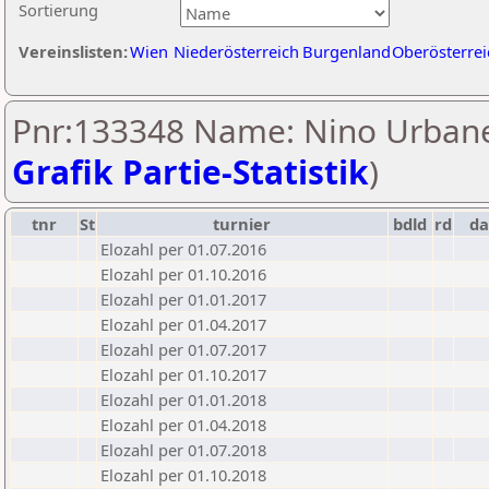
Sortierung
Vereinslisten:
Wien
Niederösterreich
Burgenland
Oberösterrei
Pnr:133348 Name: Nino Urbane
Grafik Partie-Statistik
)
tnr
St
turnier
bdld
rd
d
Elozahl per 01.07.2016
Elozahl per 01.10.2016
Elozahl per 01.01.2017
Elozahl per 01.04.2017
Elozahl per 01.07.2017
Elozahl per 01.10.2017
Elozahl per 01.01.2018
Elozahl per 01.04.2018
Elozahl per 01.07.2018
Elozahl per 01.10.2018