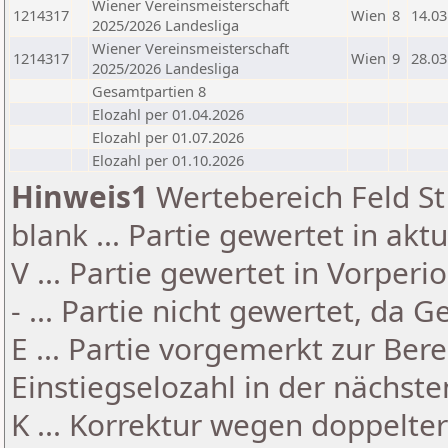
Wiener Vereinsmeisterschaft
1214317
Wien
8
14.03
2025/2026 Landesliga
Wiener Vereinsmeisterschaft
1214317
Wien
9
28.03
2025/2026 Landesliga
Gesamtpartien 8
Elozahl per 01.04.2026
Elozahl per 01.07.2026
Elozahl per 01.10.2026
Hinweis1
Wertebereich Feld St 
blank ... Partie gewertet in akt
V ... Partie gewertet in Vorperi
- ... Partie nicht gewertet, da 
E ... Partie vorgemerkt zur Be
Einstiegselozahl in der nächst
K ... Korrektur wegen doppelt