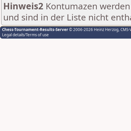
Hinweis2
Kontumazen werden g
und sind in der Liste nicht enth
Chess-Tournament-Results-Server
© 2006-2026 Heinz Herzog
, CMS-
Legal details/Terms of use