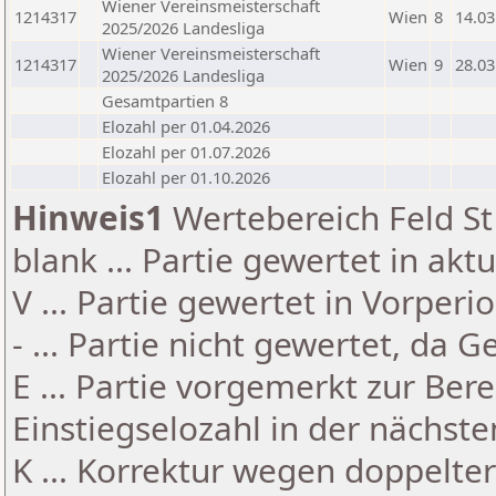
Wiener Vereinsmeisterschaft
1214317
Wien
8
14.03
2025/2026 Landesliga
Wiener Vereinsmeisterschaft
1214317
Wien
9
28.03
2025/2026 Landesliga
Gesamtpartien 8
Elozahl per 01.04.2026
Elozahl per 01.07.2026
Elozahl per 01.10.2026
Hinweis1
Wertebereich Feld St 
blank ... Partie gewertet in akt
V ... Partie gewertet in Vorperi
- ... Partie nicht gewertet, da 
E ... Partie vorgemerkt zur Be
Einstiegselozahl in der nächst
K ... Korrektur wegen doppelt