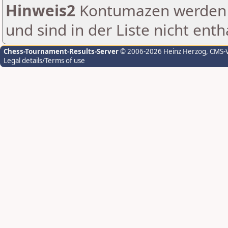
Hinweis2
Kontumazen werden g
und sind in der Liste nicht enth
Chess-Tournament-Results-Server
© 2006-2026 Heinz Herzog
, CMS-
Legal details/Terms of use