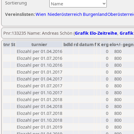
Sortierung
Vereinslisten:
Wien
Niederösterreich
Burgenland
Oberösterrei
Pnr:133235 Name: Andreas Schön (
Grafik Elo-Zeitreihe
,
Grafik
tnr
St
turnier
bdld
rd
datum
f
K
erg
elo+/-
gegn
Elozahl per 01.04.2016
0
800
Elozahl per 01.07.2016
0
800
Elozahl per 01.10.2016
0
800
Elozahl per 01.01.2017
0
800
Elozahl per 01.04.2017
0
800
Elozahl per 01.07.2017
0
800
Elozahl per 01.10.2017
0
800
Elozahl per 01.01.2018
0
800
Elozahl per 01.04.2018
0
800
Elozahl per 01.07.2018
0
800
Elozahl per 01.10.2018
0
800
Elozahl per 01.01.2019
0
800
Elozahl per 01.04.2019
0
800