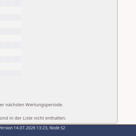
 der nächsten Wertungsperiode.
d in der Liste nicht enthalten.
Version 14.07.2026 13:23, Node S2