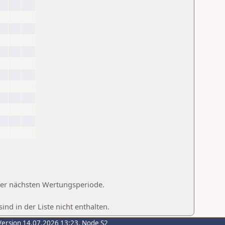
 der nächsten Wertungsperiode.
d in der Liste nicht enthalten.
Version 14.07.2026 13:23, Node S2