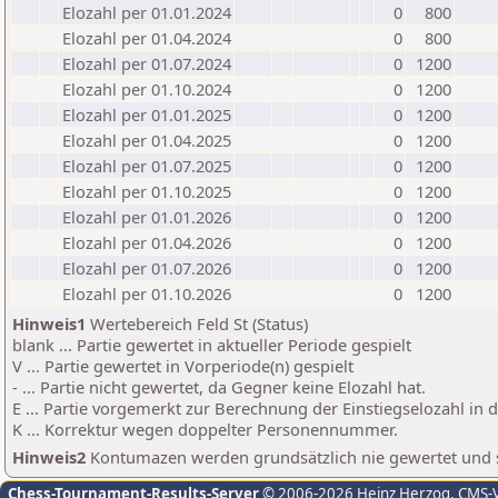
Elozahl per 01.01.2024
0
800
Elozahl per 01.04.2024
0
800
Elozahl per 01.07.2024
0
1200
Elozahl per 01.10.2024
0
1200
Elozahl per 01.01.2025
0
1200
Elozahl per 01.04.2025
0
1200
Elozahl per 01.07.2025
0
1200
Elozahl per 01.10.2025
0
1200
Elozahl per 01.01.2026
0
1200
Elozahl per 01.04.2026
0
1200
Elozahl per 01.07.2026
0
1200
Elozahl per 01.10.2026
0
1200
Hinweis1
Wertebereich Feld St (Status)
blank ... Partie gewertet in aktueller Periode gespielt
V ... Partie gewertet in Vorperiode(n) gespielt
- ... Partie nicht gewertet, da Gegner keine Elozahl hat.
E ... Partie vorgemerkt zur Berechnung der Einstiegselozahl in
K ... Korrektur wegen doppelter Personennummer.
Hinweis2
Kontumazen werden grundsätzlich nie gewertet und sin
Chess-Tournament-Results-Server
© 2006-2026 Heinz Herzog
, CMS-