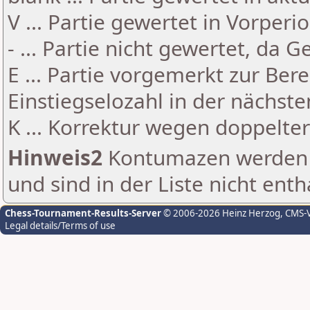
V ... Partie gewertet in Vorperi
- ... Partie nicht gewertet, da 
E ... Partie vorgemerkt zur Be
Einstiegselozahl in der nächst
K ... Korrektur wegen doppelt
Hinweis2
Kontumazen werden g
und sind in der Liste nicht enth
Chess-Tournament-Results-Server
© 2006-2026 Heinz Herzog
, CMS-
Legal details/Terms of use