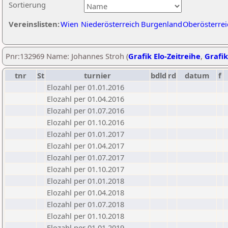
Sortierung
Vereinslisten:
Wien
Niederösterreich
Burgenland
Oberösterrei
Pnr:132969 Name: Johannes Stroh (
Grafik Elo-Zeitreihe
,
Grafik
tnr
St
turnier
bdld
rd
datum
f
Elozahl per 01.01.2016
Elozahl per 01.04.2016
Elozahl per 01.07.2016
Elozahl per 01.10.2016
Elozahl per 01.01.2017
Elozahl per 01.04.2017
Elozahl per 01.07.2017
Elozahl per 01.10.2017
Elozahl per 01.01.2018
Elozahl per 01.04.2018
Elozahl per 01.07.2018
Elozahl per 01.10.2018
Elozahl per 01.01.2019