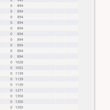
0
894
0
894
0
894
0
894
0
894
0
894
0
894
0
894
0
894
0
894
0
1028
0
1052
0
1139
0
1139
0
1139
0
1271
0
1350
0
1350
0
1350