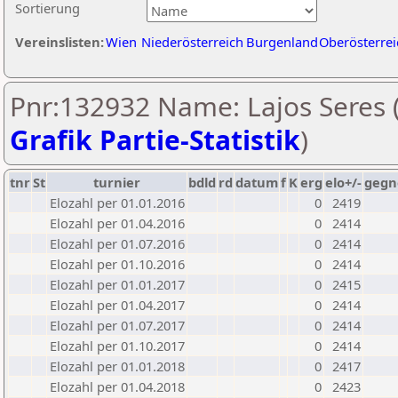
Sortierung
Vereinslisten:
Wien
Niederösterreich
Burgenland
Oberösterrei
Pnr:132932 Name: Lajos Seres 
Grafik Partie-Statistik
)
tnr
St
turnier
bdld
rd
datum
f
K
erg
elo+/-
gegn
Elozahl per 01.01.2016
0
2419
Elozahl per 01.04.2016
0
2414
Elozahl per 01.07.2016
0
2414
Elozahl per 01.10.2016
0
2414
Elozahl per 01.01.2017
0
2415
Elozahl per 01.04.2017
0
2414
Elozahl per 01.07.2017
0
2414
Elozahl per 01.10.2017
0
2414
Elozahl per 01.01.2018
0
2417
Elozahl per 01.04.2018
0
2423