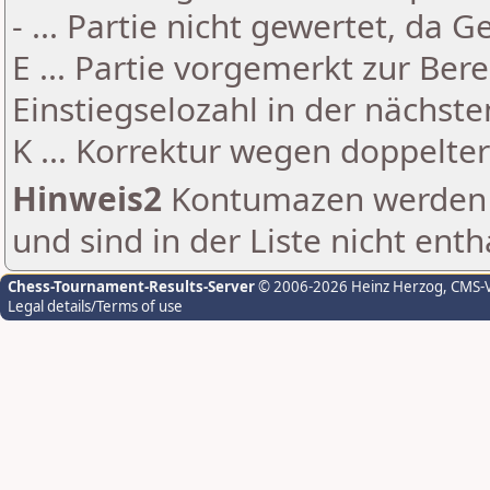
- ... Partie nicht gewertet, da 
E ... Partie vorgemerkt zur Be
Einstiegselozahl in der nächst
K ... Korrektur wegen doppelt
Hinweis2
Kontumazen werden g
und sind in der Liste nicht enth
Chess-Tournament-Results-Server
© 2006-2026 Heinz Herzog
, CMS-
Legal details/Terms of use