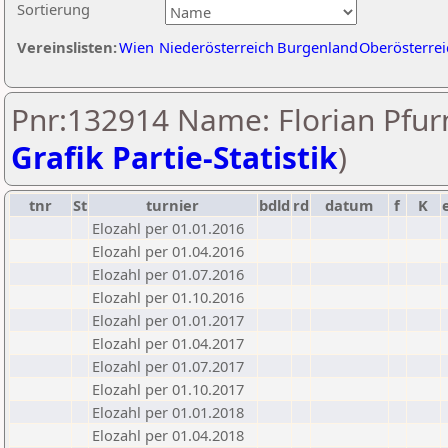
Sortierung
Vereinslisten:
Wien
Niederösterreich
Burgenland
Oberösterrei
Pnr:132914 Name: Florian Pfurn
Grafik Partie-Statistik
)
tnr
St
turnier
bdld
rd
datum
f
K
Elozahl per 01.01.2016
Elozahl per 01.04.2016
Elozahl per 01.07.2016
Elozahl per 01.10.2016
Elozahl per 01.01.2017
Elozahl per 01.04.2017
Elozahl per 01.07.2017
Elozahl per 01.10.2017
Elozahl per 01.01.2018
Elozahl per 01.04.2018