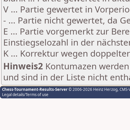
V ... Partie gewertet in Vorperi
- ... Partie nicht gewertet, da 
E ... Partie vorgemerkt zur Be
Einstiegselozahl in der nächst
K ... Korrektur wegen doppelt
Hinweis2
Kontumazen werden g
und sind in der Liste nicht enth
Chess-Tournament-Results-Server
© 2006-2026 Heinz Herzog
, CMS-
Legal details/Terms of use