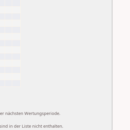
 der nächsten Wertungsperiode.
d in der Liste nicht enthalten.