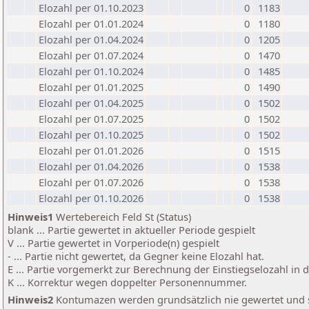
Elozahl per 01.10.2023
0
1183
Elozahl per 01.01.2024
0
1180
Elozahl per 01.04.2024
0
1205
Elozahl per 01.07.2024
0
1470
Elozahl per 01.10.2024
0
1485
Elozahl per 01.01.2025
0
1490
Elozahl per 01.04.2025
0
1502
Elozahl per 01.07.2025
0
1502
Elozahl per 01.10.2025
0
1502
Elozahl per 01.01.2026
0
1515
Elozahl per 01.04.2026
0
1538
Elozahl per 01.07.2026
0
1538
Elozahl per 01.10.2026
0
1538
Hinweis1
Wertebereich Feld St (Status)
blank ... Partie gewertet in aktueller Periode gespielt
V ... Partie gewertet in Vorperiode(n) gespielt
- ... Partie nicht gewertet, da Gegner keine Elozahl hat.
E ... Partie vorgemerkt zur Berechnung der Einstiegselozahl in
K ... Korrektur wegen doppelter Personennummer.
Hinweis2
Kontumazen werden grundsätzlich nie gewertet und sin