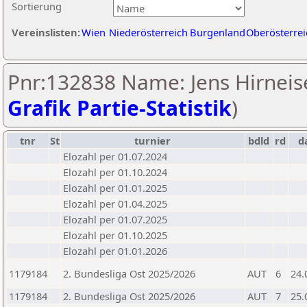
Sortierung
Vereinslisten:
Wien
Niederösterreich
Burgenland
Oberösterrei
Pnr:132838 Name: Jens Hirneise
Grafik Partie-Statistik
)
tnr
St
turnier
bdld
rd
d
Elozahl per 01.07.2024
Elozahl per 01.10.2024
Elozahl per 01.01.2025
Elozahl per 01.04.2025
Elozahl per 01.07.2025
Elozahl per 01.10.2025
Elozahl per 01.01.2026
1179184
2. Bundesliga Ost 2025/2026
AUT
6
24.
1179184
2. Bundesliga Ost 2025/2026
AUT
7
25.