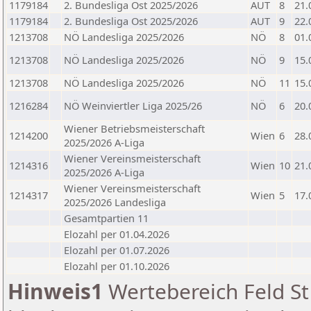
1179184
2. Bundesliga Ost 2025/2026
AUT
8
21.
1179184
2. Bundesliga Ost 2025/2026
AUT
9
22.
1213708
NÖ Landesliga 2025/2026
NÖ
8
01.
1213708
NÖ Landesliga 2025/2026
NÖ
9
15.
1213708
NÖ Landesliga 2025/2026
NÖ
11
15.
1216284
NÖ Weinviertler Liga 2025/26
NÖ
6
20.
Wiener Betriebsmeisterschaft
1214200
Wien
6
28.
2025/2026 A-Liga
Wiener Vereinsmeisterschaft
1214316
Wien
10
21.
2025/2026 A-Liga
Wiener Vereinsmeisterschaft
1214317
Wien
5
17.
2025/2026 Landesliga
Gesamtpartien 11
Elozahl per 01.04.2026
Elozahl per 01.07.2026
Elozahl per 01.10.2026
Hinweis1
Wertebereich Feld St 