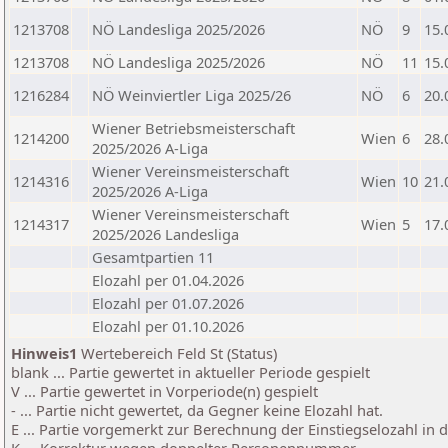
1213708
NÖ Landesliga 2025/2026
NÖ
9
15.
1213708
NÖ Landesliga 2025/2026
NÖ
11
15.
1216284
NÖ Weinviertler Liga 2025/26
NÖ
6
20.
Wiener Betriebsmeisterschaft
1214200
Wien
6
28.
2025/2026 A-Liga
Wiener Vereinsmeisterschaft
1214316
Wien
10
21.
2025/2026 A-Liga
Wiener Vereinsmeisterschaft
1214317
Wien
5
17.
2025/2026 Landesliga
Gesamtpartien 11
Elozahl per 01.04.2026
Elozahl per 01.07.2026
Elozahl per 01.10.2026
Hinweis1
Wertebereich Feld St (Status)
blank ... Partie gewertet in aktueller Periode gespielt
V ... Partie gewertet in Vorperiode(n) gespielt
- ... Partie nicht gewertet, da Gegner keine Elozahl hat.
E ... Partie vorgemerkt zur Berechnung der Einstiegselozahl in