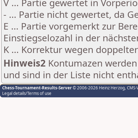
V ... Partie gewertet in Vorperi
- ... Partie nicht gewertet, da 
E ... Partie vorgemerkt zur Be
Einstiegselozahl in der nächst
K ... Korrektur wegen doppelt
Hinweis2
Kontumazen werden g
und sind in der Liste nicht enth
Chess-Tournament-Results-Server
© 2006-2026 Heinz Herzog
, CMS-
Legal details/Terms of use