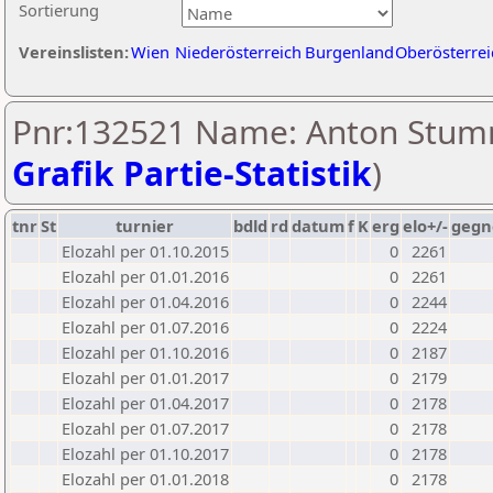
Sortierung
Vereinslisten:
Wien
Niederösterreich
Burgenland
Oberösterrei
Pnr:132521 Name: Anton Stum
Grafik Partie-Statistik
)
tnr
St
turnier
bdld
rd
datum
f
K
erg
elo+/-
gegn
Elozahl per 01.10.2015
0
2261
Elozahl per 01.01.2016
0
2261
Elozahl per 01.04.2016
0
2244
Elozahl per 01.07.2016
0
2224
Elozahl per 01.10.2016
0
2187
Elozahl per 01.01.2017
0
2179
Elozahl per 01.04.2017
0
2178
Elozahl per 01.07.2017
0
2178
Elozahl per 01.10.2017
0
2178
Elozahl per 01.01.2018
0
2178