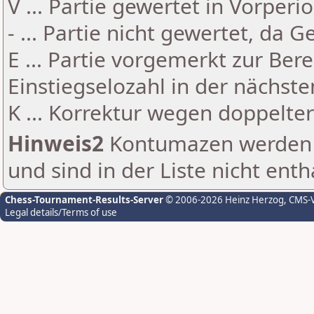
V ... Partie gewertet in Vorperi
- ... Partie nicht gewertet, da 
E ... Partie vorgemerkt zur Be
Einstiegselozahl in der nächst
K ... Korrektur wegen doppelt
Hinweis2
Kontumazen werden g
und sind in der Liste nicht enth
Chess-Tournament-Results-Server
© 2006-2026 Heinz Herzog
, CMS-
Legal details/Terms of use