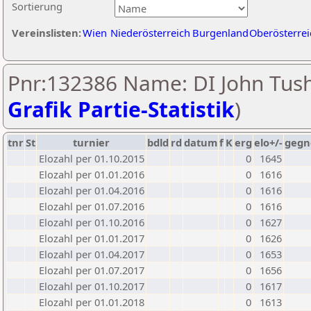
Sortierung
Vereinslisten:
Wien
Niederösterreich
Burgenland
Oberösterrei
Pnr:132386 Name: DI John Tush
Grafik Partie-Statistik
)
tnr
St
turnier
bdld
rd
datum
f
K
erg
elo+/-
gegn
Elozahl per 01.10.2015
0
1645
Elozahl per 01.01.2016
0
1616
Elozahl per 01.04.2016
0
1616
Elozahl per 01.07.2016
0
1616
Elozahl per 01.10.2016
0
1627
Elozahl per 01.01.2017
0
1626
Elozahl per 01.04.2017
0
1653
Elozahl per 01.07.2017
0
1656
Elozahl per 01.10.2017
0
1617
Elozahl per 01.01.2018
0
1613