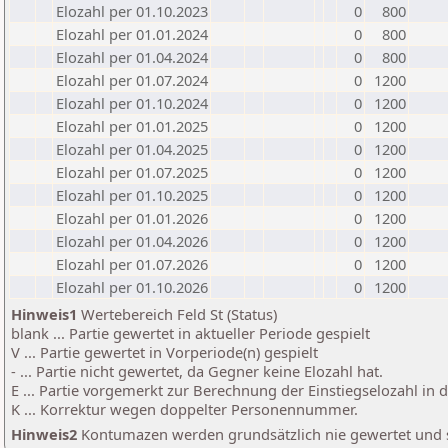
Elozahl per 01.10.2023
0
800
Elozahl per 01.01.2024
0
800
Elozahl per 01.04.2024
0
800
Elozahl per 01.07.2024
0
1200
Elozahl per 01.10.2024
0
1200
Elozahl per 01.01.2025
0
1200
Elozahl per 01.04.2025
0
1200
Elozahl per 01.07.2025
0
1200
Elozahl per 01.10.2025
0
1200
Elozahl per 01.01.2026
0
1200
Elozahl per 01.04.2026
0
1200
Elozahl per 01.07.2026
0
1200
Elozahl per 01.10.2026
0
1200
Hinweis1
Wertebereich Feld St (Status)
blank ... Partie gewertet in aktueller Periode gespielt
V ... Partie gewertet in Vorperiode(n) gespielt
- ... Partie nicht gewertet, da Gegner keine Elozahl hat.
E ... Partie vorgemerkt zur Berechnung der Einstiegselozahl in
K ... Korrektur wegen doppelter Personennummer.
Hinweis2
Kontumazen werden grundsätzlich nie gewertet und sin