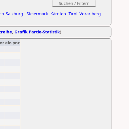
ch
Salzburg
Steiermark
Kärnten
Tirol
Vorarlberg
treihe
,
Grafik Partie-Statistik
)
er
elo
pnr