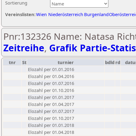
Sortierung
Vereinslisten:
Wien
Niederösterreich
Burgenland
Oberösterrei
Pnr:132326 Name: Natasa Richt
Zeitreihe
,
Grafik Partie-Statis
tnr
St
turnier
bdld
rd
dat
Elozahl per 01.01.2016
Elozahl per 01.04.2016
Elozahl per 01.07.2016
Elozahl per 01.10.2016
Elozahl per 01.01.2017
Elozahl per 01.04.2017
Elozahl per 01.07.2017
Elozahl per 01.10.2017
Elozahl per 01.01.2018
Elozahl per 01.04.2018