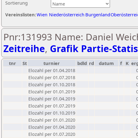
Sortierung
Vereinslisten:
Wien
Niederösterreich
Burgenland
Oberösterrei
Pnr:131993 Name: Daniel Weich
Zeitreihe
,
Grafik Partie-Statis
tnr
St
turnier
bdld
rd
datum
f
K
er
Elozahl per 01.04.2018
Elozahl per 01.07.2018
Elozahl per 01.10.2018
Elozahl per 01.01.2019
Elozahl per 01.04.2019
Elozahl per 01.07.2019
Elozahl per 01.10.2019
Elozahl per 01.01.2020
Elozahl per 01.04.2020
Elozahl per 01.07.2020