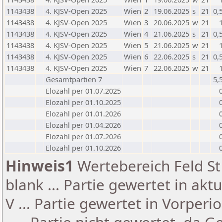
1143438
4. KJSV-Open 2025
Wien
2
19.06.2025
s
21
0,
1143438
4. KJSV-Open 2025
Wien
3
20.06.2025
w
21
1143438
4. KJSV-Open 2025
Wien
4
21.06.2025
s
21
0,
1143438
4. KJSV-Open 2025
Wien
5
21.06.2025
w
21
1143438
4. KJSV-Open 2025
Wien
6
22.06.2025
s
21
0,
1143438
4. KJSV-Open 2025
Wien
7
22.06.2025
w
21
Gesamtpartien 7
5,
Elozahl per 01.07.2025
Elozahl per 01.10.2025
Elozahl per 01.01.2026
Elozahl per 01.04.2026
Elozahl per 01.07.2026
Elozahl per 01.10.2026
Hinweis1
Wertebereich Feld St 
blank ... Partie gewertet in akt
V ... Partie gewertet in Vorperi