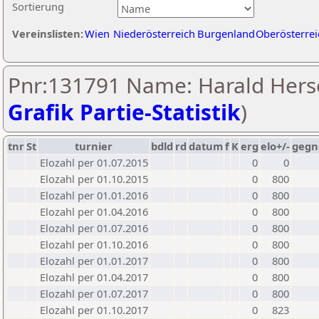
Sortierung
Vereinslisten:
Wien
Niederösterreich
Burgenland
Oberösterrei
Pnr:131791 Name: Harald Herse
Grafik Partie-Statistik
)
tnr
St
turnier
bdld
rd
datum
f
K
erg
elo+/-
gegn
Elozahl per 01.07.2015
0
0
Elozahl per 01.10.2015
0
800
Elozahl per 01.01.2016
0
800
Elozahl per 01.04.2016
0
800
Elozahl per 01.07.2016
0
800
Elozahl per 01.10.2016
0
800
Elozahl per 01.01.2017
0
800
Elozahl per 01.04.2017
0
800
Elozahl per 01.07.2017
0
800
Elozahl per 01.10.2017
0
823