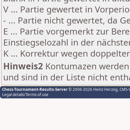
V ... Partie gewertet in Vorperi
- ... Partie nicht gewertet, da 
E ... Partie vorgemerkt zur Be
Einstiegselozahl in der nächst
K ... Korrektur wegen doppelt
Hinweis2
Kontumazen werden g
und sind in der Liste nicht enth
Chess-Tournament-Results-Server
© 2006-2026 Heinz Herzog
, CMS-
Legal details/Terms of use