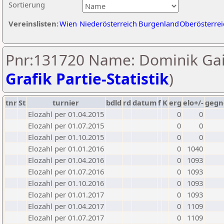
Sortierung
Vereinslisten:
Wien
Niederösterreich
Burgenland
Oberösterrei
Pnr:131720 Name: Dominik Gail
Grafik Partie-Statistik
)
tnr
St
turnier
bdld
rd
datum
f
K
erg
elo+/-
gegn
Elozahl per 01.04.2015
0
0
Elozahl per 01.07.2015
0
0
Elozahl per 01.10.2015
0
0
Elozahl per 01.01.2016
0
1040
Elozahl per 01.04.2016
0
1093
Elozahl per 01.07.2016
0
1093
Elozahl per 01.10.2016
0
1093
Elozahl per 01.01.2017
0
1093
Elozahl per 01.04.2017
0
1109
Elozahl per 01.07.2017
0
1109