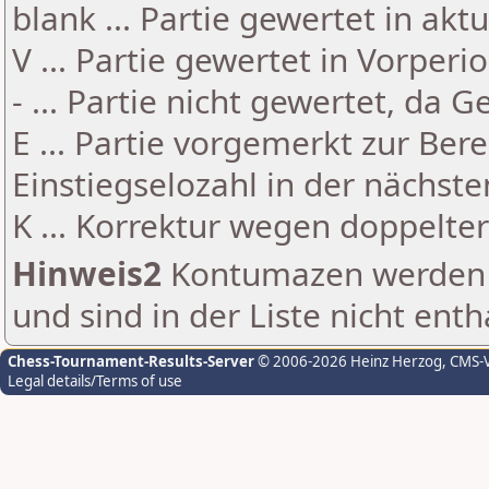
blank ... Partie gewertet in akt
V ... Partie gewertet in Vorperi
- ... Partie nicht gewertet, da 
E ... Partie vorgemerkt zur Be
Einstiegselozahl in der nächst
K ... Korrektur wegen doppelt
Hinweis2
Kontumazen werden g
und sind in der Liste nicht enth
Chess-Tournament-Results-Server
© 2006-2026 Heinz Herzog
, CMS-
Legal details/Terms of use