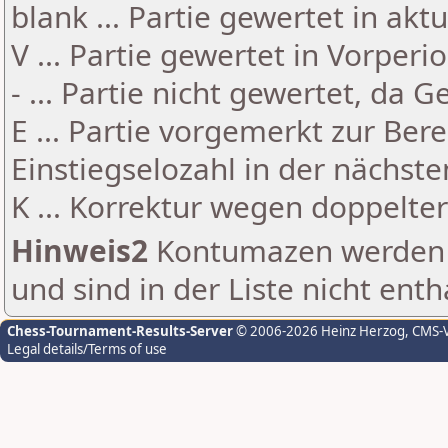
blank ... Partie gewertet in akt
V ... Partie gewertet in Vorperi
- ... Partie nicht gewertet, da 
E ... Partie vorgemerkt zur Be
Einstiegselozahl in der nächst
K ... Korrektur wegen doppelt
Hinweis2
Kontumazen werden g
und sind in der Liste nicht enth
Chess-Tournament-Results-Server
© 2006-2026 Heinz Herzog
, CMS-
Legal details/Terms of use