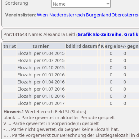
Sortierung
Vereinslisten:
Wien
Niederösterreich
Burgenland
Oberösterrei
Pnr:131643 Name: Alexandra Leitl (
Grafik Elo-Zeitreihe
,
Grafik
tnr
St
turnier
bdld
rd
datum
f
K
erg
elo+/-
gegn
Elozahl per 01.04.2015
0
0
Elozahl per 01.07.2015
0
0
Elozahl per 01.10.2015
0
0
Elozahl per 01.01.2016
0
0
Elozahl per 01.04.2016
0
0
Elozahl per 01.07.2016
0
0
Elozahl per 01.10.2016
0
0
Elozahl per 01.01.2017
0
0
Hinweis1
Wertebereich Feld St (Status)
blank ... Partie gewertet in aktueller Periode gespielt
V ... Partie gewertet in Vorperiode(n) gespielt
- ... Partie nicht gewertet, da Gegner keine Elozahl hat.
E ... Partie vorgemerkt zur Berechnung der Einstiegselozahl in