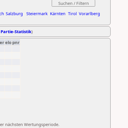
ch
Salzburg
Steiermark
Kärnten
Tirol
Vorarlberg
 Partie-Statistik
)
er
elo
pnr
 der nächsten Wertungsperiode.