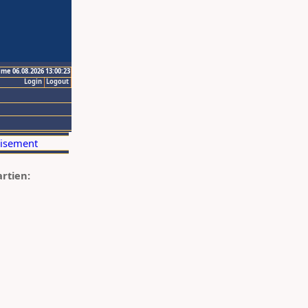
ime 06.08.2026 13:00:23
Login
Logout
artien: