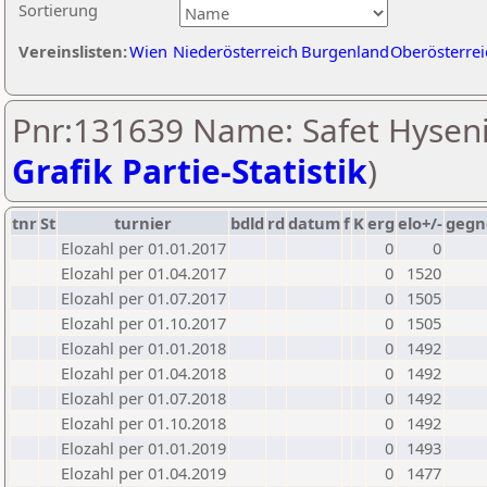
Sortierung
Vereinslisten:
Wien
Niederösterreich
Burgenland
Oberösterrei
Pnr:131639 Name: Safet Hyseni
Grafik Partie-Statistik
)
tnr
St
turnier
bdld
rd
datum
f
K
erg
elo+/-
gegn
Elozahl per 01.01.2017
0
0
Elozahl per 01.04.2017
0
1520
Elozahl per 01.07.2017
0
1505
Elozahl per 01.10.2017
0
1505
Elozahl per 01.01.2018
0
1492
Elozahl per 01.04.2018
0
1492
Elozahl per 01.07.2018
0
1492
Elozahl per 01.10.2018
0
1492
Elozahl per 01.01.2019
0
1493
Elozahl per 01.04.2019
0
1477