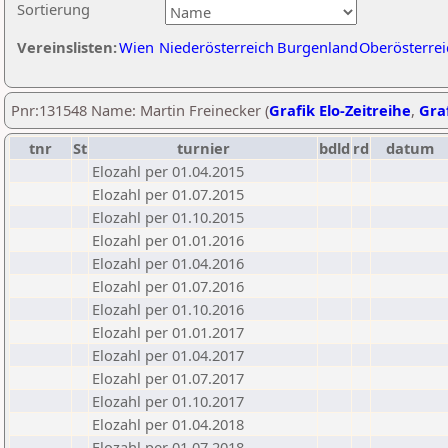
Sortierung
Vereinslisten:
Wien
Niederösterreich
Burgenland
Oberösterrei
Pnr:131548 Name: Martin Freinecker (
Grafik Elo-Zeitreihe
,
Graf
tnr
St
turnier
bdld
rd
datum
Elozahl per 01.04.2015
Elozahl per 01.07.2015
Elozahl per 01.10.2015
Elozahl per 01.01.2016
Elozahl per 01.04.2016
Elozahl per 01.07.2016
Elozahl per 01.10.2016
Elozahl per 01.01.2017
Elozahl per 01.04.2017
Elozahl per 01.07.2017
Elozahl per 01.10.2017
Elozahl per 01.04.2018
Elozahl per 01.07.2018