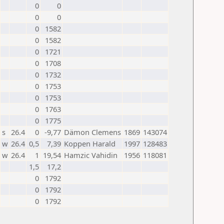
0
0
0
0
0
1582
0
1582
0
1721
0
1708
0
1732
0
1753
0
1753
0
1763
0
1775
s
26.4
0
-9,77
Dämon Clemens
1869
143074
w
26.4
0,5
7,39
Koppen Harald
1997
128483
w
26.4
1
19,54
Hamzic Vahidin
1956
118081
1,5
17,2
0
1792
0
1792
0
1792