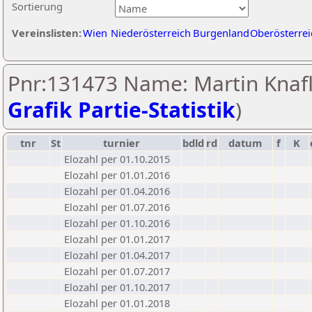
Sortierung
Vereinslisten:
Wien
Niederösterreich
Burgenland
Oberösterrei
Pnr:131473 Name: Martin Knafl
Grafik Partie-Statistik
)
tnr
St
turnier
bdld
rd
datum
f
K
Elozahl per 01.10.2015
Elozahl per 01.01.2016
Elozahl per 01.04.2016
Elozahl per 01.07.2016
Elozahl per 01.10.2016
Elozahl per 01.01.2017
Elozahl per 01.04.2017
Elozahl per 01.07.2017
Elozahl per 01.10.2017
Elozahl per 01.01.2018