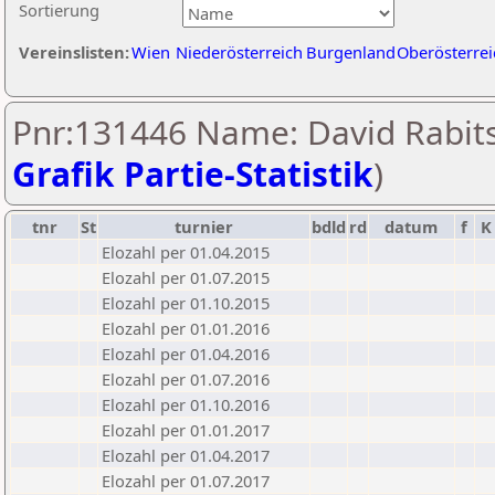
Sortierung
Vereinslisten:
Wien
Niederösterreich
Burgenland
Oberösterrei
Pnr:131446 Name: David Rabits
Grafik Partie-Statistik
)
tnr
St
turnier
bdld
rd
datum
f
K
Elozahl per 01.04.2015
Elozahl per 01.07.2015
Elozahl per 01.10.2015
Elozahl per 01.01.2016
Elozahl per 01.04.2016
Elozahl per 01.07.2016
Elozahl per 01.10.2016
Elozahl per 01.01.2017
Elozahl per 01.04.2017
Elozahl per 01.07.2017