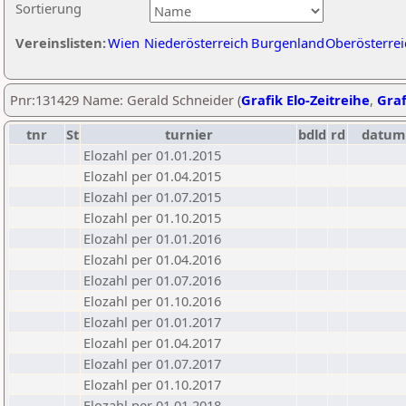
Sortierung
Vereinslisten:
Wien
Niederösterreich
Burgenland
Oberösterrei
Pnr:131429 Name: Gerald Schneider (
Grafik Elo-Zeitreihe
,
Graf
tnr
St
turnier
bdld
rd
datum
Elozahl per 01.01.2015
Elozahl per 01.04.2015
Elozahl per 01.07.2015
Elozahl per 01.10.2015
Elozahl per 01.01.2016
Elozahl per 01.04.2016
Elozahl per 01.07.2016
Elozahl per 01.10.2016
Elozahl per 01.01.2017
Elozahl per 01.04.2017
Elozahl per 01.07.2017
Elozahl per 01.10.2017
Elozahl per 01.01.2018