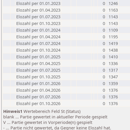
Elozahl per 01.01.2023
0
1246
Elozahl per 01.04.2023
0
1163
Elozahl per 01.07.2023
0
1143
Elozahl per 01.10.2023
0
1143
Elozahl per 01.01.2024
0
1109
Elozahl per 01.04.2024
0
1195
Elozahl per 01.07.2024
0
1419
Elozahl per 01.10.2024
0
1438
Elozahl per 01.01.2025
0
1410
Elozahl per 01.04.2025
0
1336
Elozahl per 01.07.2025
0
1317
Elozahl per 01.10.2025
0
1347
Elozahl per 01.01.2026
0
1359
Elozahl per 01.04.2026
0
1376
Elozahl per 01.07.2026
0
1376
Elozahl per 01.10.2026
0
1376
Hinweis1
Wertebereich Feld St (Status)
blank ... Partie gewertet in aktueller Periode gespielt
V ... Partie gewertet in Vorperiode(n) gespielt
- ... Partie nicht gewertet, da Gegner keine Elozahl hat.