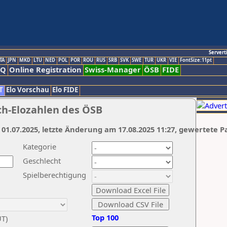
Servert
TA
JPN
MKD
LTU
NED
POL
POR
ROU
RUS
SRB
SVK
SWE
TUR
UKR
VIE
FontSize:11pt
AQ
Online Registration
Swiss-Manager
ÖSB
FIDE
T
Elo Vorschau
Elo FIDE
ch-Elozahlen des ÖSB
 01.07.2025, letzte Änderung am 17.08.2025 11:27, gewertete P
Kategorie
Geschlecht
Spielberechtigung
Top 100
UT)