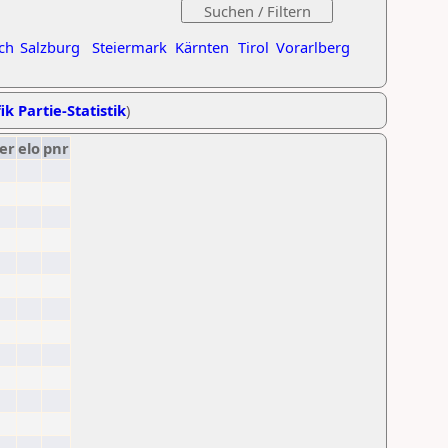
ch
Salzburg
Steiermark
Kärnten
Tirol
Vorarlberg
ik Partie-Statistik
)
er
elo
pnr