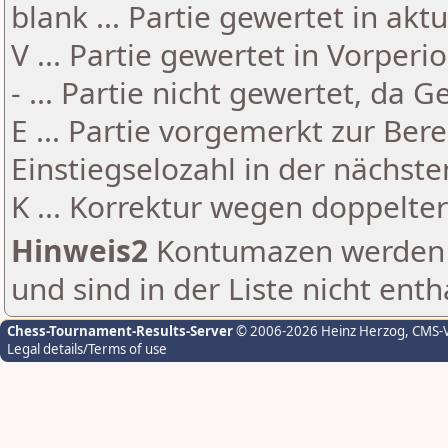
blank ... Partie gewertet in akt
V ... Partie gewertet in Vorperi
- ... Partie nicht gewertet, da 
E ... Partie vorgemerkt zur Be
Einstiegselozahl in der nächst
K ... Korrektur wegen doppelt
Hinweis2
Kontumazen werden g
und sind in der Liste nicht enth
Chess-Tournament-Results-Server
© 2006-2026 Heinz Herzog
, CMS-
Legal details/Terms of use