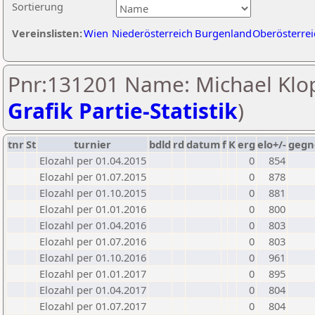
Sortierung
Vereinslisten:
Wien
Niederösterreich
Burgenland
Oberösterrei
Pnr:131201 Name: Michael Klop
Grafik Partie-Statistik
)
tnr
St
turnier
bdld
rd
datum
f
K
erg
elo+/-
gegn
Elozahl per 01.04.2015
0
854
Elozahl per 01.07.2015
0
878
Elozahl per 01.10.2015
0
881
Elozahl per 01.01.2016
0
800
Elozahl per 01.04.2016
0
803
Elozahl per 01.07.2016
0
803
Elozahl per 01.10.2016
0
961
Elozahl per 01.01.2017
0
895
Elozahl per 01.04.2017
0
804
Elozahl per 01.07.2017
0
804