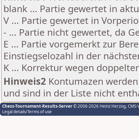
blank ... Partie gewertet in akt
V ... Partie gewertet in Vorperi
- ... Partie nicht gewertet, da 
E ... Partie vorgemerkt zur Be
Einstiegselozahl in der nächst
K ... Korrektur wegen doppelt
Hinweis2
Kontumazen werden g
und sind in der Liste nicht enth
Chess-Tournament-Results-Server
© 2006-2026 Heinz Herzog
, CMS-
Legal details/Terms of use