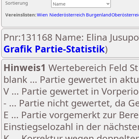
Sortierung
Vereinslisten:
Wien
Niederösterreich
Burgenland
Oberösterrei
Pnr:131168 Name: Elina Jusupo
Grafik Partie-Statistik
)
Hinweis1
Wertebereich Feld St 
blank ... Partie gewertet in akt
V ... Partie gewertet in Vorperi
- ... Partie nicht gewertet, da 
E ... Partie vorgemerkt zur Be
Einstiegselozahl in der nächst
K ... Korrektur wegen doppelt