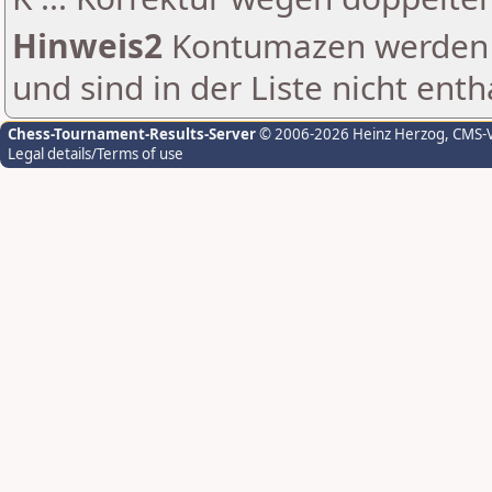
Hinweis2
Kontumazen werden g
und sind in der Liste nicht enth
Chess-Tournament-Results-Server
© 2006-2026 Heinz Herzog
, CMS-
Legal details/Terms of use